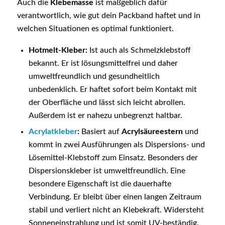
Auch die
Klebemasse
ist maßgeblich dafür
verantwortlich, wie gut dein Packband haftet und in
welchen Situationen es optimal funktioniert.
Hotmelt-Kleber:
Ist auch als Schmelzklebstoff
bekannt. Er ist lösungsmittelfrei und daher
umweltfreundlich und gesundheitlich
unbedenklich. Er haftet sofort beim Kontakt mit
der Oberfläche und lässt sich leicht abrollen.
Außerdem ist er nahezu unbegrenzt haltbar.
Acrylatkleber
:
Basiert auf
Acrylsäureestern
und
kommt in zwei Ausführungen als Dispersions- und
Lösemittel-Klebstoff zum Einsatz. Besonders der
Dispersionskleber ist umweltfreundlich. Eine
besondere Eigenschaft ist die dauerhafte
Verbindung. Er bleibt über einen langen Zeitraum
stabil und verliert nicht an Klebekraft. Widersteht
Sonneneinstrahlung und ist somit UV-beständig.