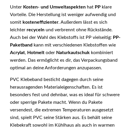
Unter
Kosten- und Umweltaspekten
hat
PP
klare
Vorteile. Die Herstellung ist weniger aufwendig und
somit
kosteneffizienter
. Außerdem lässt es sich
leichter
recyceln
und verbrennt ohne Rückstände.
Auch bei der Wahl des Klebstoffs ist PP vielseitig:
PP-
Paketband
kann mit verschiedenen Klebstoffen wie
Acrylat
,
Hotmelt
oder
Naturkautschuk
kombiniert
werden. Das ermöglicht es dir, das Verpackungsband
optimal an deine Anforderungen anzupassen.
PVC Klebeband besticht dagegen durch seine
herausragenden Materialeigenschaften. Es ist
besonders fest und dehnbar, was es ideal für schwere
oder sperrige Pakete macht. Wenn du Pakete
versendest, die extremen Temperaturen ausgesetzt
sind, spielt PVC seine Stärken aus. Es behält seine
Klebekraft sowohl im Kühlhaus als auch in warmen