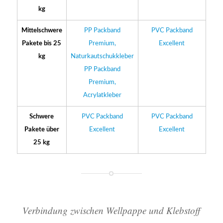
kg
Mittelschwere
PP Packband
PVC Packband
Pakete bis 25
Premium,
Excellent
kg
Naturkautschukkleber
PP Packband
Premium,
Acrylatkleber
Schwere
PVC Packband
PVC Packband
Pakete über
Excellent
Excellent
25 kg
Verbindung zwischen Wellpappe und Klebstoff