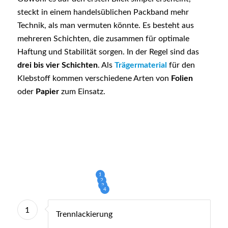
steckt in einem handelsüblichen Packband mehr
Technik, als man vermuten könnte. Es besteht aus
mehreren Schichten, die zusammen für optimale
Haftung und Stabilität sorgen. In der Regel sind das
drei bis vier Schichten
. Als
Trägermaterial
für den
Klebstoff kommen verschiedene Arten von
Folien
oder
Papier
zum Einsatz.
1
2
3
4
1
Trennlackierung