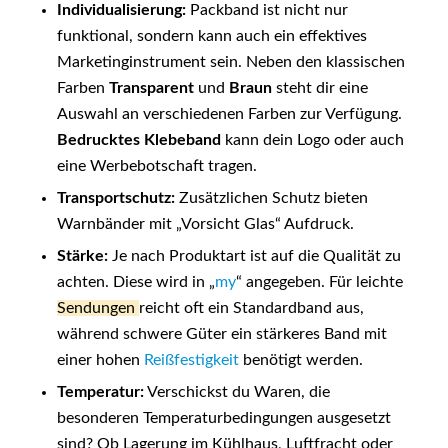
Individualisierung:
Packband ist nicht nur
funktional, sondern kann auch ein effektives
Marketinginstrument sein. Neben den klassischen
Farben
Transparent
und
Braun
steht dir eine
Auswahl an verschiedenen Farben zur Verfügung.
Bedrucktes Klebeband
kann dein Logo oder auch
eine Werbebotschaft tragen.
Transportschutz:
Zusätzlichen Schutz bieten
Warnbänder mit „Vorsicht Glas“ Aufdruck.
Stärke:
Je nach Produktart ist auf die Qualität zu
achten. Diese wird in „
my
“ angegeben. Für leichte
Sendungen
reicht oft ein Standardband aus,
während schwere Güter ein stärkeres Band mit
einer hohen
Reißfestigkeit
benötigt werden.
Temperatur:
Verschickst du Waren, die
besonderen Temperaturbedingungen ausgesetzt
sind? Ob Lagerung im Kühlhaus, Luftfracht oder