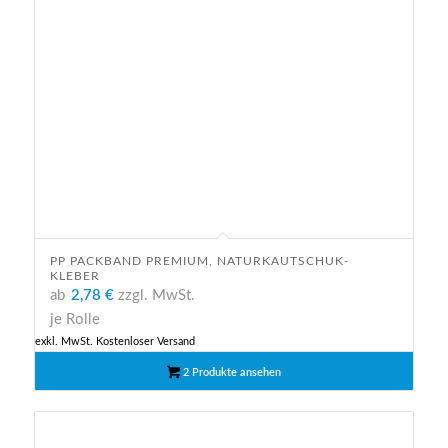
PP PACKBAND PREMIUM, NATURKAUTSCHUK-
KLEBER
ab
2,78 €
zzgl. MwSt.
je Rolle
exkl. MwSt.
Kostenloser Versand
2 Produkte ansehen