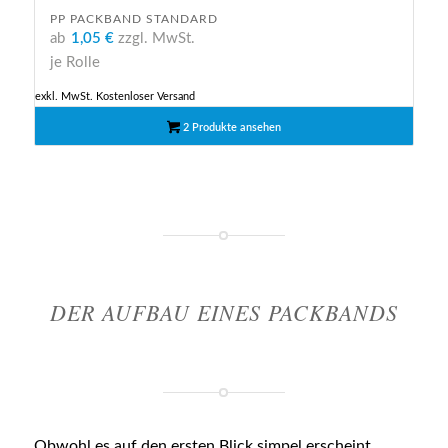
PP PACKBAND STANDARD
ab
1,05 €
zzgl. MwSt.
je Rolle
exkl. MwSt.
Kostenloser Versand
2 Produkte ansehen
DER AUFBAU EINES PACKBANDS
Obwohl es auf den ersten Blick simpel erscheint,