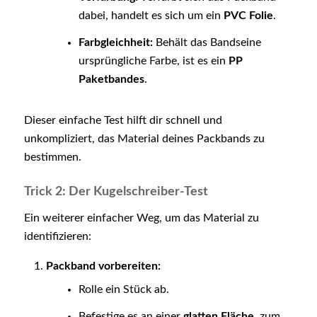
dabei, handelt es sich um ein
PVC Folie
.
Farbgleichheit:
Behält das Bandseine
ursprüngliche Farbe, ist es ein
PP
Paketbandes
.
Dieser einfache Test hilft dir schnell und
unkompliziert, das Material deines Packbands zu
bestimmen.
Trick 2: Der Kugelschreiber-Test
Ein weiterer einfacher Weg, um das Material zu
identifizieren:
Packband vorbereiten:
Rolle ein Stück ab.
Befestige es an einer
glatten Fläche
, zum