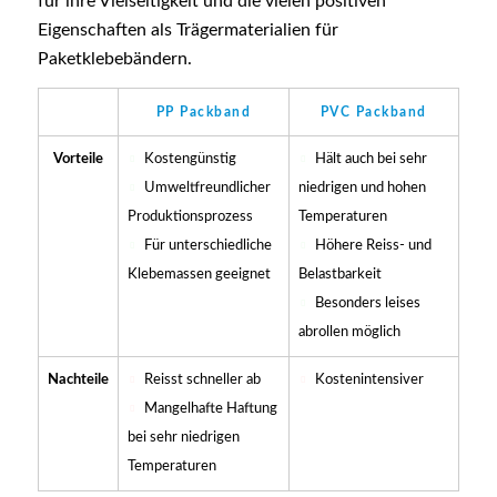
für ihre Vielseitigkeit und die vielen positiven
Eigenschaften als Trägermaterialien für
Paketklebebändern.
PP Packband
PVC Packband
Vorteile
Kostengünstig
Hält auch bei sehr
Umweltfreundlicher
niedrigen und hohen
Produktionsprozess
Temperaturen
Für unterschiedliche
Höhere Reiss- und
Klebemassen geeignet
Belastbarkeit
Besonders leises
abrollen möglich
Nachteile
Reisst schneller ab
Kostenintensiver
Mangelhafte Haftung
bei sehr niedrigen
Temperaturen