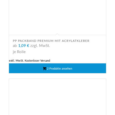
PP PACKBAND PREMIUM MIT ACRYLATKLEBER
ab
1,09 €
zzgl. MwSt.
je Rolle
exkl. MwSt.
Kostenloser Versand
2 Produkte ansehen