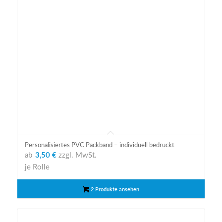
Personalisiertes PVC Packband – individuell bedruckt
ab
3,50 €
zzgl. MwSt.
je Rolle
2 Produkte ansehen