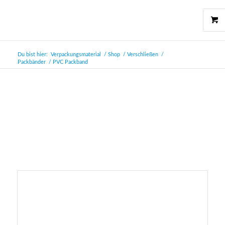
Du bist hier:
Verpackungsmaterial
/
Shop
/
Verschließen
/
Packbänder
/
PVC Packband