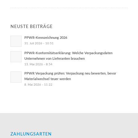
NEUSTE BEITRÄGE
PPWR-Kennzeichnung 2026
31. Juli 2026 - 10:51
PPWR-Konformitätserklärung: Welche Verpackungsdaten
Unternehmen von Lieferanten brauchen
13. Mai 2026 - 8:54
PPWR Verpackung prüfen: Verpackung neu bewerten, bevor
Materialwechsel teuer werden
8. Mai 2026 - 11:22
ZAHLUNGSARTEN