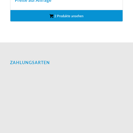
Preise auf Anfrage
2 Produkte ansehen
ZAHLUNGSARTEN