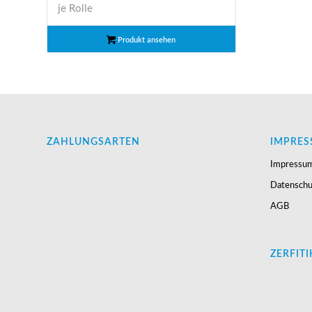
je Rolle
Produkt ansehen
ZAHLUNGSARTEN
IMPRES
Impressu
Datenschu
AGB
ZERFITI