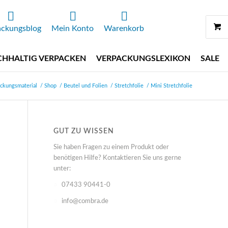
ackungsblog
Mein Konto
Warenkorb
HHALTIG VERPACKEN
VERPACKUNGSLEXIKON
SALE
ckungsmaterial
/
Shop
/
Beutel und Folien
/
Stretchfolie
/
Mini Stretchfolie
GUT ZU WISSEN
Sie haben Fragen zu einem Produkt oder
benötigen Hilfe? Kontaktieren Sie uns gerne
unter:
07433 90441-0
info@combra.de