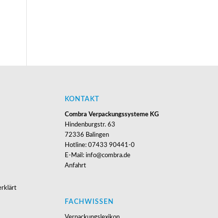
KONTAKT
Combra Verpackungssysteme KG
Hindenburgstr. 63
72336 Balingen
Hotline: 07433 90441-0
E-Mail: info@combra.de
Anfahrt
rklärt
FACHWISSEN
Verpackungslexikon