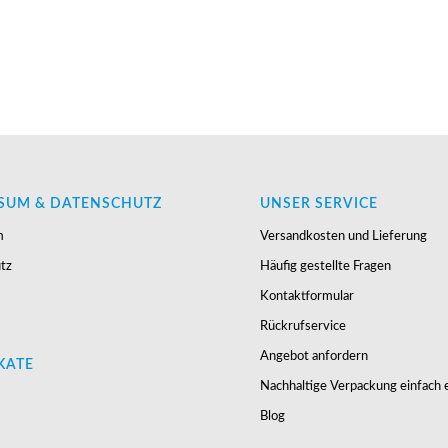
SUM & DATENSCHUTZ
UNSER SERVICE
m
Versandkosten und Lieferung
tz
Häufig gestellte Fragen
Kontaktformular
Rückrufservice
Angebot anfordern
KATE
Nachhaltige Verpackung einfach e
Blog