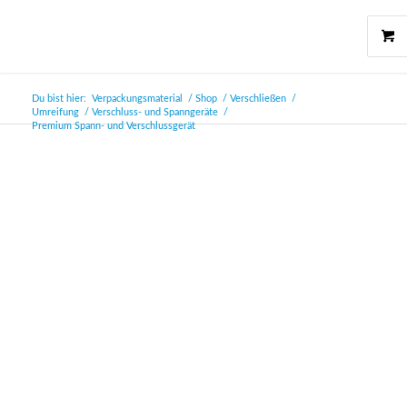
Du bist hier:
Verpackungsmaterial
/
Shop
/
Verschließen
/
Umreifung
/
Verschluss- und Spanngeräte
/
Premium Spann- und Verschlussgerät