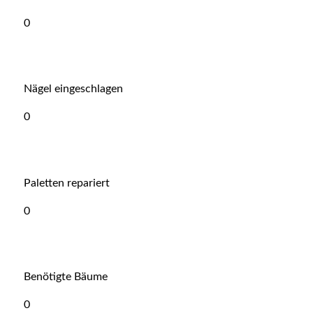
0
Nägel eingeschlagen
0
Paletten repariert
0
Benötigte Bäume
0