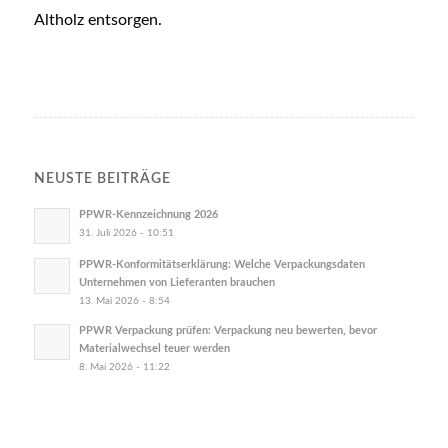
Altholz entsorgen.
NEUSTE BEITRÄGE
PPWR-Kennzeichnung 2026
31. Juli 2026 - 10:51
PPWR-Konformitätserklärung: Welche Verpackungsdaten
Unternehmen von Lieferanten brauchen
13. Mai 2026 - 8:54
PPWR Verpackung prüfen: Verpackung neu bewerten, bevor
Materialwechsel teuer werden
8. Mai 2026 - 11:22