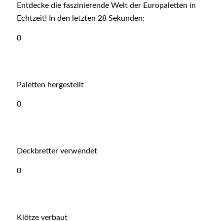
Entdecke die faszinierende Welt der Europaletten in
Echtzeit! In den letzten
28
Sekunden:
0
Paletten hergestellt
0
Deckbretter verwendet
0
Klötze verbaut