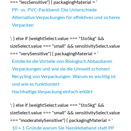
=== "lessSensitive") { packagingMaterial = '
PP- vs. PVC-Packband: Die Unterschiede
Alternative Verpackungen für effektives und sicheres
Verpacken
'; } else if (weightSelect.value === "1to5kg" &&
sizeSelect.value === "small" && sensitivitySelect.value
=== "verySensitive") { packagingMaterial = '
Entdecke die Vorteile von Biologisch Abbaubaren
Verpackungen und wie sie die Umwelt schonen!
Recycling von Verpackungen: Warum es wichtig ist
und wie es funktioniert
Nachhaltige Verpackung einfach erklärt
'; } else if (weightSelect.value === "1to5kg" &&
sizeSelect.value === "small" && sensitivitySelect.value
=== "moderatelySensitive") { packagingMaterial = '
10 + 1 Gründe warum Sie Nassklebeband statt PP