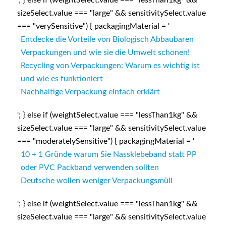
sizeSelect.value === "large" && sensitivitySelect.value
=== "verySensitive") { packagingMaterial = '
Entdecke die Vorteile von Biologisch Abbaubaren
Verpackungen und wie sie die Umwelt schonen!
Recycling von Verpackungen: Warum es wichtig ist
und wie es funktioniert
Nachhaltige Verpackung einfach erklärt
'; } else if (weightSelect.value === "lessThan1kg" &&
sizeSelect.value === "large" && sensitivitySelect.value
=== "moderatelySensitive") { packagingMaterial = '
10 + 1 Gründe warum Sie Nassklebeband statt PP
oder PVC Packband verwenden sollten
Deutsche wollen weniger Verpackungsmüll
'; } else if (weightSelect.value === "lessThan1kg" &&
sizeSelect.value === "large" && sensitivitySelect.value