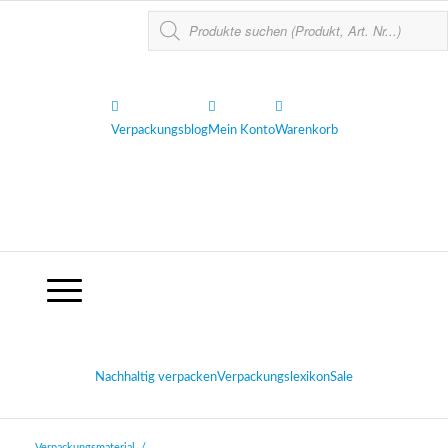
Verpackungsblog
Mein Konto
Warenkorb
Nachhaltig verpacken
Verpackungslexikon
Sale
Verpackungsmaterial
/