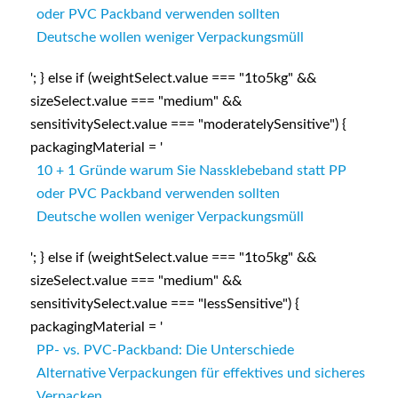
oder PVC Packband verwenden sollten
Deutsche wollen weniger Verpackungsmüll
'; } else if (weightSelect.value === "1to5kg" &&
sizeSelect.value === "medium" &&
sensitivitySelect.value === "moderatelySensitive") {
packagingMaterial = '
10 + 1 Gründe warum Sie Nassklebeband statt PP
oder PVC Packband verwenden sollten
Deutsche wollen weniger Verpackungsmüll
'; } else if (weightSelect.value === "1to5kg" &&
sizeSelect.value === "medium" &&
sensitivitySelect.value === "lessSensitive") {
packagingMaterial = '
PP- vs. PVC-Packband: Die Unterschiede
Alternative Verpackungen für effektives und sicheres
Verpacken