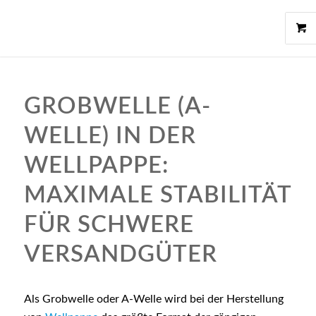
GROBWELLE (A-
WELLE) IN DER
WELLPAPPE:
MAXIMALE STABILITÄT
FÜR SCHWERE
VERSANDGÜTER
Als Grobwelle oder A-Welle wird bei der Herstellung