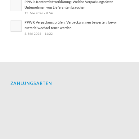
PPWR-Konformitätserklärung: Welche Verpackungsdaten
Unternehmen von Lieferanten brauchen
13. Mai 2026 - 8:54
PPWR Verpackung prüfen: Verpackung neu bewerten, bevor
Materialwechsel teuer werden
8. Mai 2026 - 11:22
ZAHLUNGSARTEN