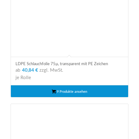
LDPE Schlauchfolie 75µ, transparent mit PE Zeichen
ab
40,84 €
zzgl. MwSt.
je Rolle
9 Produkte ansehen