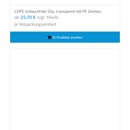
LDPE Schlauchfolie 50µ, transparent mit PE Zeichen
ab
25,70 €
zzgl. MwSt.
je Verpackungseinheit
31 Produkte ansehen