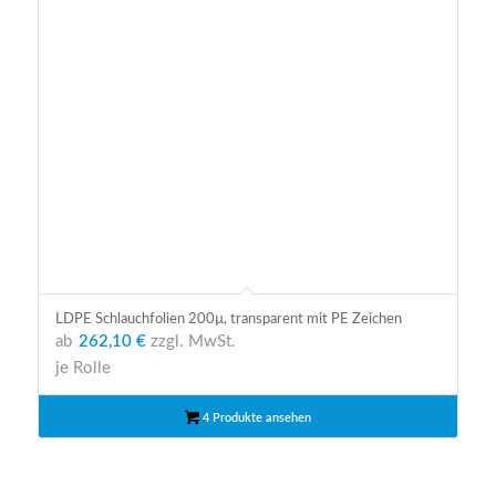
LDPE Schlauchfolien 200µ, transparent mit PE Zeichen
ab
262,10 €
zzgl. MwSt.
je Rolle
4 Produkte ansehen