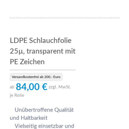
LDPE Schlauchfolie
25µ, transparent mit
PE Zeichen
Versandkostenfrei ab 200,- Euro
84,00 €
ab
zzgl. MwSt.
je Rolle
Unübertroffene Qualität
und Haltbarkeit
Vielseitig einsetzbar und