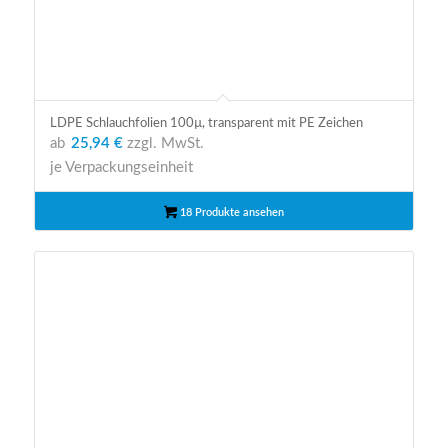
LDPE Schlauchfolien 100µ, transparent mit PE Zeichen
ab
25,94 €
zzgl. MwSt.
je Verpackungseinheit
18 Produkte ansehen