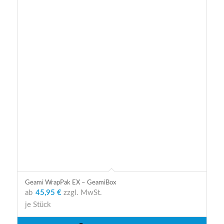
Geami WrapPak EX – GeamiBox
ab
45,95 €
zzgl. MwSt.
je Stück