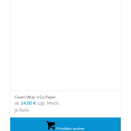
Geami Wrap`n Go Papier
ab
14,00 €
zzgl. MwSt.
je Rolle
3 Produkte ansehen