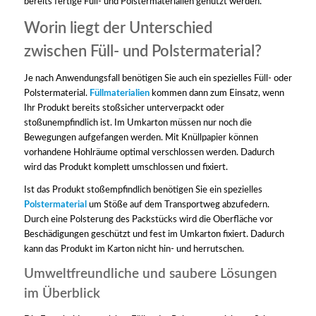
bereits fertige Füll- und Polstermaterialien genutzt werden.
Worin liegt der Unterschied
zwischen Füll- und Polstermaterial?
Je nach Anwendungsfall benötigen Sie auch ein spezielles Füll- oder
Polstermaterial.
Füllmaterialien
kommen dann zum Einsatz, wenn
Ihr Produkt bereits stoßsicher unterverpackt oder
stoßunempfindlich ist. Im Umkarton müssen nur noch die
Bewegungen aufgefangen werden. Mit Knüllpapier können
vorhandene Hohlräume optimal verschlossen werden. Dadurch
wird das Produkt komplett umschlossen und fixiert.
Ist das Produkt stoßempfindlich benötigen Sie ein spezielles
Polstermaterial
um Stöße auf dem Transportweg abzufedern.
Durch eine Polsterung des Packstücks wird die Oberfläche vor
Beschädigungen geschützt und fest im Umkarton fixiert. Dadurch
kann das Produkt im Karton nicht hin- und herrutschen.
Umweltfreundliche und saubere Lösungen
im Überblick