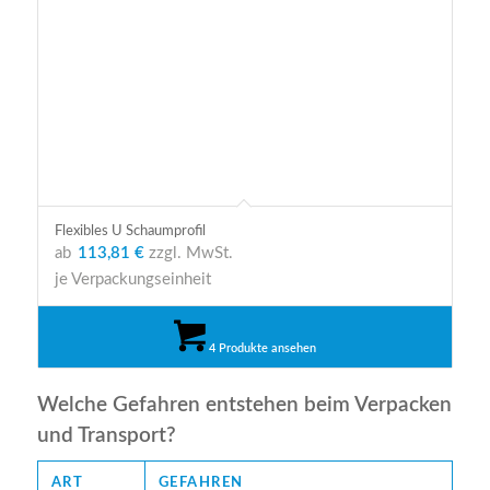
Flexibles U Schaumprofil
ab
113,81 €
zzgl. MwSt.
je Verpackungseinheit
4 Produkte ansehen
Welche Gefahren entstehen beim Verpacken
und Transport?
ART
GEFAHREN