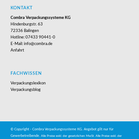
KONTAKT
Combra Verpackungssysteme KG
Hindenburgstr. 63
72336 Balingen
Hotline: 07433 90441-0
E-Mail: info@combra.de
Anfahrt
FACHWISSEN
Verpackungslexikon
Verpackungsblog
© Copyright - Combra Verpackungssysteme KG. Angebot gilt nur für
Gewerbetreibende.
Alle Preise exkl. der gesetzlichen MwSt.
Alle Preise exkl. der