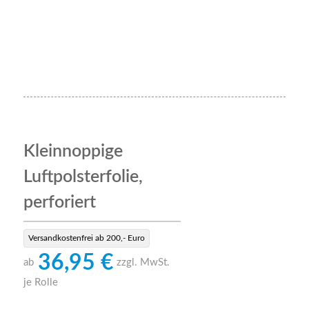
Kleinnoppige
Luftpolsterfolie,
perforiert
Versandkostenfrei ab 200,- Euro
36,95 €
ab
zzgl. MwSt.
je Rolle