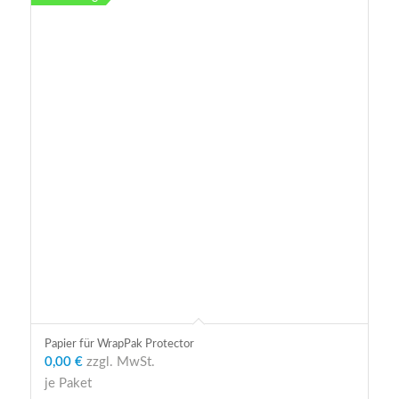
Papier für WrapPak Protector
0,00 €
zzgl. MwSt.
je Paket