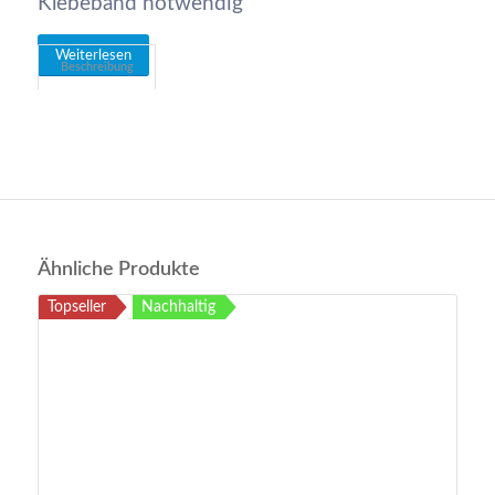
Klebeband notwendig
Weiterlesen
Beschreibung
Ähnliche Produkte
Topseller
Nachhaltig