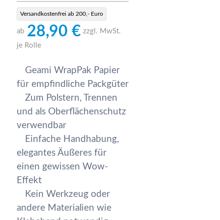
Versandkostenfrei ab 200,- Euro
28,90 €
ab
zzgl. MwSt.
je Rolle
Geami WrapPak Papier
für empfindliche Packgüter
Zum Polstern, Trennen
und als Oberflächenschutz
verwendbar
Einfache Handhabung,
elegantes Äußeres für
einen gewissen Wow-
Effekt
Kein Werkzeug oder
andere Materialien wie