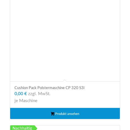
Cushion Pack Polstermaschine CP 320 S3i
0,00 €
zzgl. MwSt.
je Maschine
Produkt ansehen
Nachhaltig